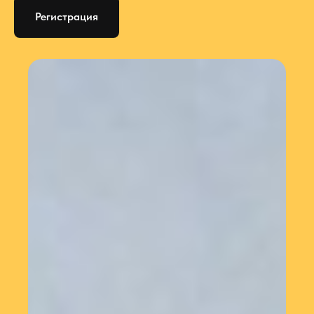
Регистрация