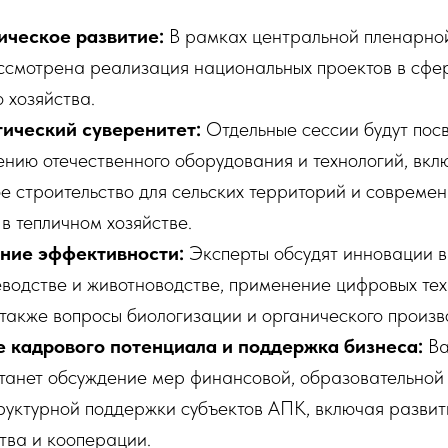
ическое развитие:
В рамках центральной пленарно
ссмотрена реализация национальных проектов в сфе
о хозяйства.
гический суверенитет:
Отдельные сессии будут пос
нию отечественного оборудования и технологий, вкл
е строительство для сельских территорий и совреме
в тепличном хозяйстве.
ие эффективности:
Эксперты обсудят инновации в
водстве и животноводстве, применение цифровых тех
также вопросы биологизации и органического произв
е кадрового потенциала и поддержка бизнеса:
Ва
танет обсуждение мер финансовой, образовательной
уктурной поддержки субъектов АПК, включая развит
ва и кооперации.