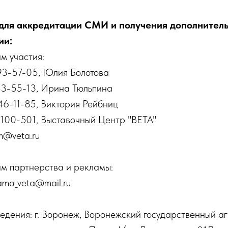
для аккредитации СМИ и получения дополнител
ии:
м участия:
93-57-05, Юлия Болотова
43-55-13, Ирина Тюльпина
46-11-85, Виктория Рейбниц
-100-501, Выставочный Центр "ВЕТА"
m@veta.ru
м партнерства и рекламы:
lama_veta@mail.ru
едения: г. Воронеж, Воронежский государственный а