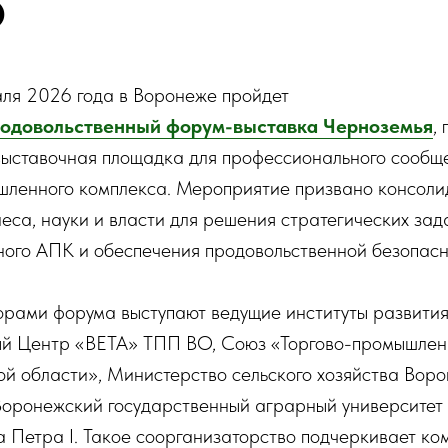
О
аля 2026 года в Воронеже пройдет
родовольственный форум-выставка Черноземья
,
выставочная площадка для профессионального сообщ
ленного комплекса. Мероприятие призвано консоли
неса, науки и власти для решения стратегических зад
ного АПК и обеспечения продовольственной безопасн
рами форума выступают ведущие институты развития
ый Центр «ВЕТА» ТПП ВО, Союз «Торгово-промышлен
й области», Министерство сельского хозяйства Вор
Воронежский государственный аграрный университет
 Петра I. Такое соорганизаторство подчеркивает ко