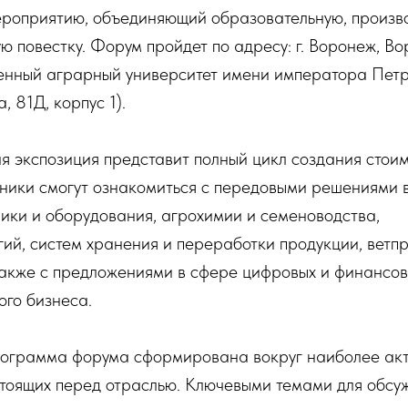
ероприятию, объединяющий образовательную, произв
ую повестку. Форум пройдет по адресу: г. Воронеж, В
енный аграрный университет имени императора Петра
 81Д, корпус 1).
я экспозиция представит полный цикл создания стоим
ники смогут ознакомиться с передовыми решениями в
ники и оборудования, агрохимии и семеноводства,
гий, систем хранения и переработки продукции, ветп
также с предложениями в сфере цифровых и финансов
ого бизнеса.
ограмма форума сформирована вокруг наиболее ак
стоящих перед отраслью. Ключевыми темами для обсу