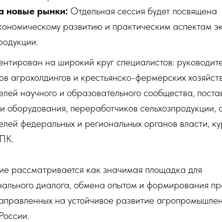
а новые рынки:
Отдельная сессия будет посвящена
ономическому развитию и практическим аспектам э
родукции.
нтирован на широкий круг специалистов: руководит
ов агрохолдингов и крестьянско-фермерских хозяйств
елей научного и образовательного сообщества, пост
 и оборудования, переработчиков сельхозпродукции, 
елей федеральных и региональных органов власти, к
ПК.
е рассматривается как значимая площадка для
ального диалога, обмена опытом и формирования пр
аправленных на устойчивое развитие агропромышле
России.