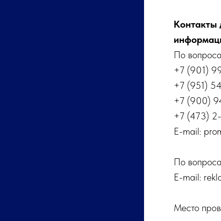
Контакты 
информац
По вопроса
+7 (901) 9
+7 (951) 5
+7 (900) 9
+7 (473) 2
E-mail: pro
По вопроса
E-mail: rek
Место пров