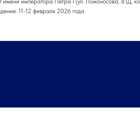
т имени императора Петра I (ул. Ломоносова, 81Д, кор
дения: 11-12 февраля 2026 года.