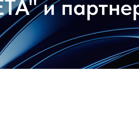
ЕТА" и партне