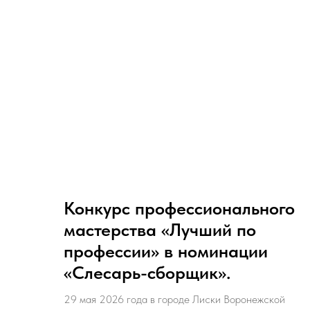
Конкурс профессионального
мастерства «Лучший по
профессии» в номинации
«Слесарь-сборщик».
29 мая 2026 года в городе Лиски Воронежской