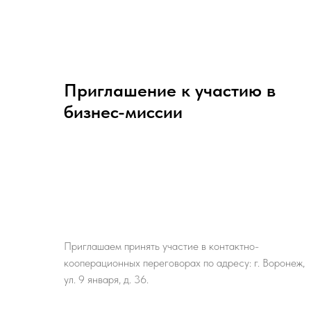
Приглашение к участию в
бизнес-миссии
Приглашаем принять участие в контактно-
кооперационных переговорах по адресу: г. Воронеж,
ул. 9 января, д. 36.