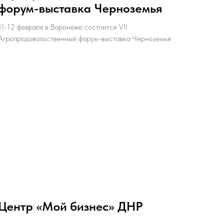
форум-выставка Черноземья
11-12 февраля в Воронеже состоится VII
Агропродовольственный форум-выставка Черноземья
Центр «Мой бизнес» ДНР