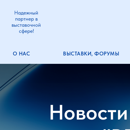
Надежный
партнер в
выставочной
сфере!
О НАС
ВЫСТАВКИ, ФОРУМЫ
Новости