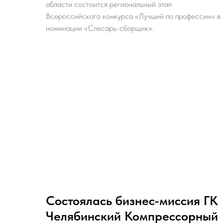
области состоится региональный этап
Всероссийского конкурса «Лучший по профессии» в
номинации «Слесарь-сборщик».
Состоялась бизнес-миссия ГК
Челябинский Компрессорный