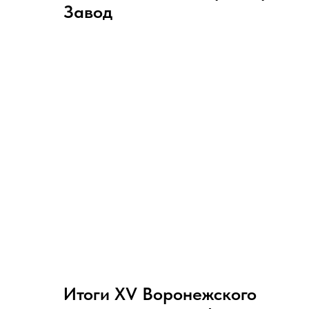
Завод
Итоги XV Воронежского