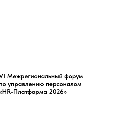
VI Межрегиональный форум
по управлению персоналом
«HR-Платформа 2026»