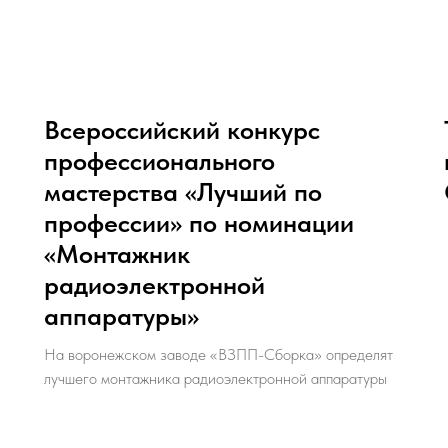
Всероссийский конкурс
профессионального
мастерства «Лучший по
профессии» по номинации
«Монтажник
радиоэлектронной
аппаратуры»
На воронежском заводе «ВЗПП-Сборка» определят
лучшего монтажника радиоэлектронной аппаратуры